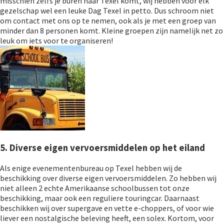
misschien zelfs je buren naar Texel komt, wij hebben voor elk
gezelschap wel een leuke Dag Texel in petto. Dus schroom niet
om contact met ons op te nemen, ook als je met een groep van
minder dan 8 personen komt. Kleine groepen zijn namelijk net zo
leuk om iets voor te organiseren!
5. Diverse eigen vervoersmiddelen op het eiland
Als enige evenementenbureau op Texel hebben wij de
beschikking over diverse eigen vervoersmiddelen. Zo hebben wij
niet alleen 2 echte Amerikaanse schoolbussen tot onze
beschikking, maar ook een reguliere touringcar. Daarnaast
beschikken wij over supergave en vette e-choppers, of voor wie
liever een nostalgische beleving heeft, een solex. Kortom, voor