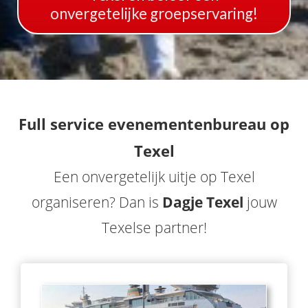
onvergetelijke groepservaring!
Full service evenementenbureau op
Texel
Een onvergetelijk uitje op Texel
organiseren? Dan is
Dagje Texel
jouw
Texelse partner!