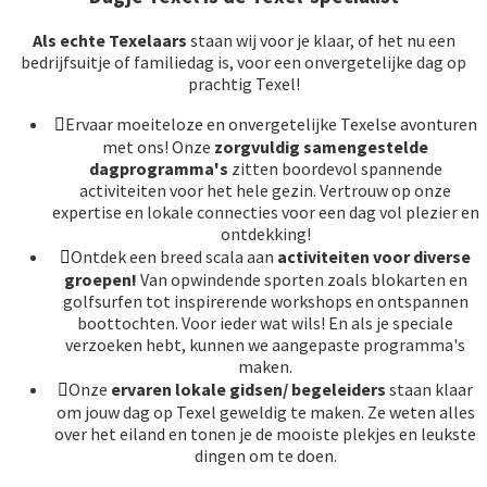
Als echte Texelaars
staan wij voor je klaar, of het nu een
bedrijfsuitje of familiedag is, voor een onvergetelijke dag op
prachtig Texel!
Ervaar moeiteloze en onvergetelijke Texelse avonturen
met ons! Onze
zorgvuldig samengestelde
dagprogramma's
zitten boordevol spannende
activiteiten voor het hele gezin. Vertrouw op onze
expertise en lokale connecties voor een dag vol plezier en
ontdekking!
Ontdek een breed scala aan
activiteiten voor diverse
groepen!
Van opwindende sporten zoals blokarten en
golfsurfen tot inspirerende workshops en ontspannen
boottochten. Voor ieder wat wils! En als je speciale
verzoeken hebt, kunnen we aangepaste programma's
maken.
Onze
ervaren lokale gidsen/ begeleiders
staan klaar
om jouw dag op Texel geweldig te maken. Ze weten alles
over het eiland en tonen je de mooiste plekjes en leukste
dingen om te doen.