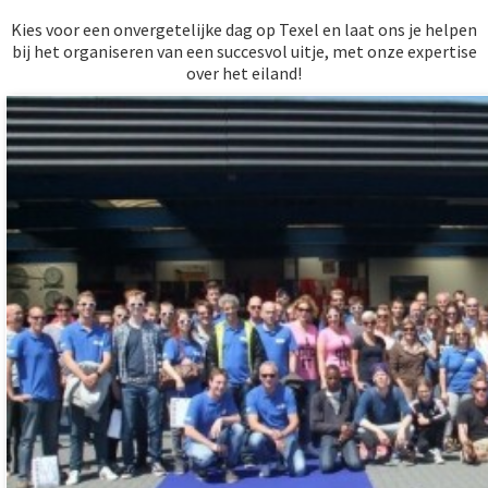
Kies voor een onvergetelijke dag op Texel en laat ons je helpen
bij het organiseren van een succesvol uitje, met onze expertise
over het eiland!