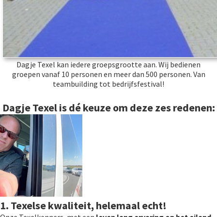
Dagje Texel kan iedere groepsgrootte aan. Wij bedienen
groepen vanaf 10 personen en meer dan 500 personen. Van
teambuilding tot bedrijfsfestival!
Dagje Texel is dé keuze om deze zes redenen:
1. Texelse kwaliteit, helemaal echt!
Onze Texelkenners, met een
leven lang ervaring op het eiland
,