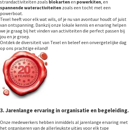
strandactiviteiten zoals
blokarten
en
powerkiten
, en
spannende wateractiviteiten
zoals een tocht met een
powerboat.
Texel heeft voor elk wat wils, of je nu van avontuur houdt of juist
van ontspanning. Dankzij onze lokale kennis en ervaring helpen
we je graag bij het vinden van activiteiten die perfect passen bij
jou en je groep.
Ontdek de diversiteit van Texel en beleef een onvergetelijke dag
op ons prachtige eiland!
3. Jarenlange ervaring in organisatie en begeleiding.
Onze medewerkers hebben inmiddels al jarenlange ervaring met
het organiseren van de allerleukste uitjes voor elk type