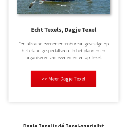
Echt Texels, Dagje Texel
Een allround evenementenbureau gevestigd op
het eiland gespecialiseerd in het plannen en
organiseren van evenementen op Texel.
>> Meer Dagje Texel
Dagje Texel is dé Texel-specialist