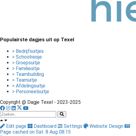
Populairste dagjes uit op Texel
> Bedrijfsuitjes
> Schoolreisje
> Groepsuitje
> Familieuitje
> Teambuilding
> Teamuitje
> Afdelingsuitje
> Personeelsuitje
Copyright @ Dagje Texel - 2023-2025
Edit page
Dashboard
Settings
Website Design
Page cached on Sat. 8 Aug 08:15