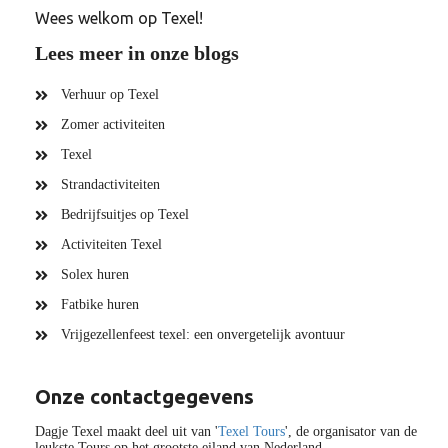
Wees welkom op Texel!
Lees meer in onze blogs
Verhuur op Texel
Zomer activiteiten
Texel
Strandactiviteiten
Bedrijfsuitjes op Texel
Activiteiten Texel
Solex huren
Fatbike huren
Vrijgezellenfeest texel: een onvergetelijk avontuur
Onze contactgegevens
Dagje Texel maakt deel uit van '
Texel Tours
', de organisator van de
leukste Tours op het grootste eiland van Nederland.