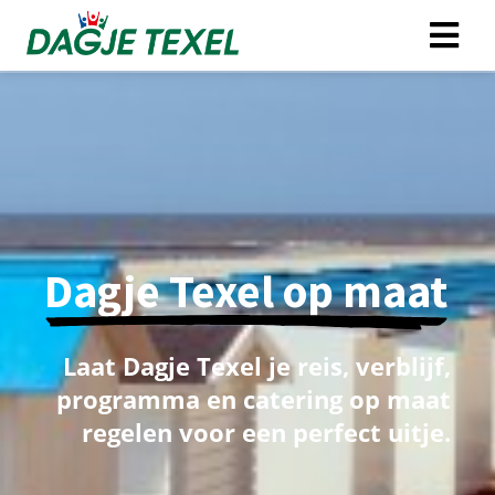
Dagje Texel op maat
Laat Dagje Texel je reis, verblijf,
programma en catering op maat
regelen voor een perfect uitje.