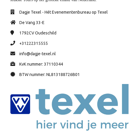
Dagje Texel - Hét Evenementenbureau op Texel
De Vang 33-E
1792CV
Oudeschild
+31222315555
info@dagje-texel.nl
KvK nummer: 37110344
BTW nummer: NL813188726B01