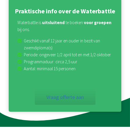
Praktische info over de Waterbattle
Waterbattle is
uitsluitend
te boeken
voor groepen
bij ons.
Geschikt vanaf 12 jaar en ouder in bezit van
zwemdiploma(s)
Periode: ongeveer 1/2 april tot en met 1/2 oktober
Programmaduur: circa 2,5 uur
Aantal: minimaal 15 personen
Vraag offerte aan