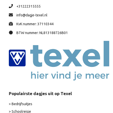
+31222315555
info@dagje-texel.nl
KvK nummer: 37110344
BTW nummer: NL813188726B01
Populairste dagjes uit op Texel
> Bedrijfsuitjes
> Schoolreisje