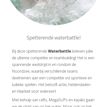
Spetterende waterbattle!
Bij deze spetterende
Waterbattle
beleven jullie
de ultieme competitie en teambuilding! Het is een
spannende wedstrijd in en rondom de
Noordzee, waarbij verschillende teams
deelnemen aan een competitie vol sportieve en
ludieke spellen. Het belooft actie, heldendaden
en hilariteit voor iedereen!
Met behulp van rafts, MegaSUPs en kayaks gaan
we de strijd aan op het water. Maar ook op het