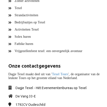
Zomer activiteiten
Texel
Strandactiviteiten
Bedrijfsuitjes op Texel
Activiteiten Texel
Solex huren
Fatbike huren
Vrijgezellenfeest texel: een onvergetelijk avontuur
Onze contactgegevens
Dagje Texel maakt deel uit van '
Texel Tours
', de organisator van de
leukste Tours op het grootste eiland van Nederland.
Dagje Texel - Hét Evenementenbureau op Texel
De Vang 33-E
1792CV
Oudeschild